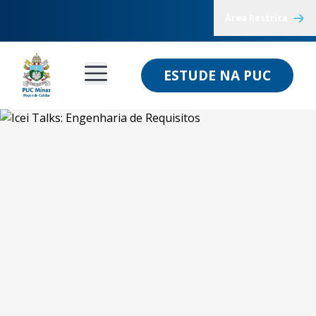
Área Restrita
ESTUDE NA PUC