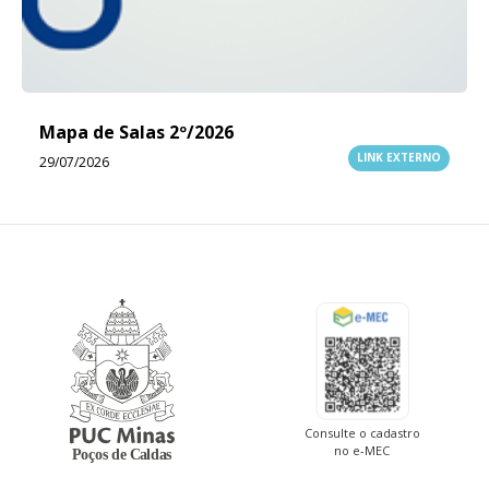
Mapa de Salas 2º/2026
LINK EXTERNO
29/07/2026
Consulte o cadastro
no e-MEC