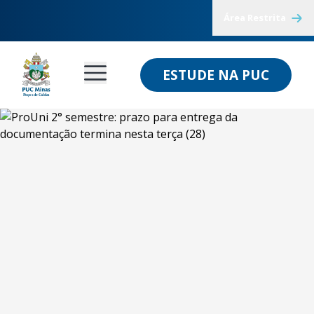
Área Restrita
ESTUDE NA PUC