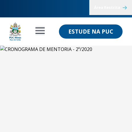
Área Restrita
ESTUDE NA PUC