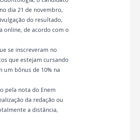
 no dia 21 de novembro,
ivulgação do resultado,
a online, de acordo com o
que se inscreveram no
atos que estejam cursando
êm um bônus de 10% na
ão pela nota do Enem
realização da redação ou
talmente a distância,