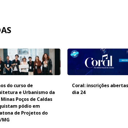
DAS
os do curso de
Coral: inscrições aberta
uitetura e Urbanismo da
dia 24
 Minas Poços de Caldas
quistam pódio em
atona de Projetos do
/MG