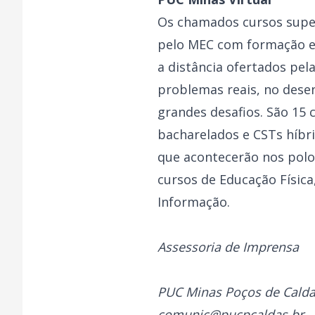
Os chamados cursos super
pelo MEC com formação es
a distância ofertados pel
problemas reais, no dese
grandes desafios. São 15 
bacharelados e CSTs híbr
que acontecerão nos polos
cursos de Educação Física
Informação.
Assessoria de Imprensa
PUC Minas Poços de Cald
comunic@pucpcaldas.br