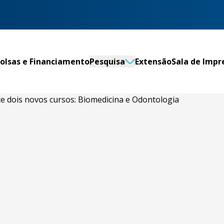
olsas e Financiamento
Pesquisa
Extensão
Sala de Impr