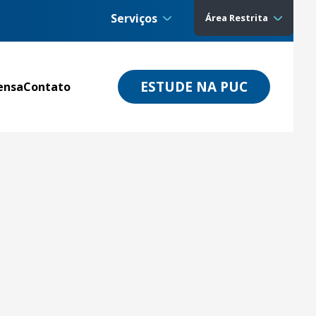
Serviços
Área Restrita
ESTUDE NA PUC
ensa
Contato