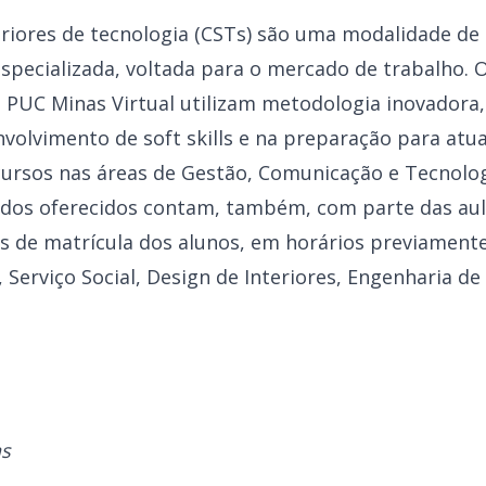
iores de tecnologia (CSTs) são uma modalidade de
pecializada, voltada para o mercado de trabalho. 
a PUC Minas Virtual utilizam metodologia inovadora
nvolvimento de soft skills e na preparação para a
cursos nas áreas de Gestão, Comunicação e Tecnolog
idos oferecidos contam, também, com parte das aula
 de matrícula dos alunos, em horários previamente 
, Serviço Social, Design de Interiores, Engenharia d
as