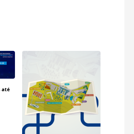
s até