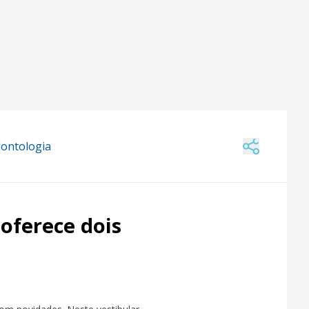
dontologia
oferece dois