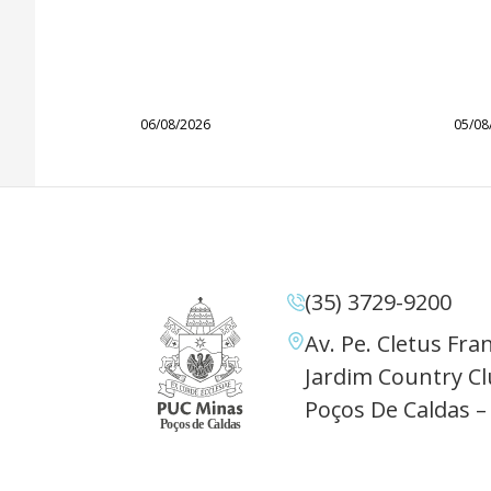
06/08/2026
05/08
(35) 3729-9200
Av. Pe. Cletus Fran
Jardim Country Cl
Poços De Caldas –