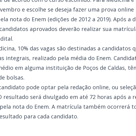
novembro e escolhe se deseja fazer uma prova online
pela nota do Enem (edições de 2012 a 2019). Após a d
candidatos aprovados deverão realizar sua matrícul
edital.
dicina, 10% das vagas são destinadas a candidatos 
as integrais, realizado pela média do Enem. Candid
édio em alguma instituição de Poços de Caldas, t
 de bolsas.
candidato pode optar pela redação online, ou seleç
 O resultado será divulgado em até 72 horas após a 
 pela nota do Enem. A matrícula também ocorrerá to
resultado para cada candidato.