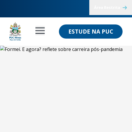
Área Restrita
ESTUDE NA PUC