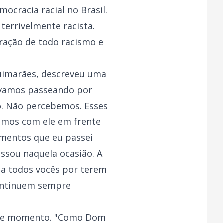
ocracia racial no Brasil.
terrivelmente racista.
eração de todo racismo e
Guimarães, descreveu uma
távamos passeando por
o. Não percebemos. Esses
mos com ele em frente
omentos que eu passei
assou naquela ocasião. A
 a todos vocês por terem
Continuem sempre
esse momento. "Como Dom