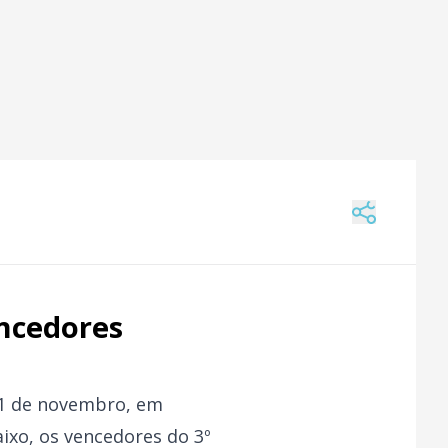
encedores
 21 de novembro, em
ixo, os vencedores do 3º