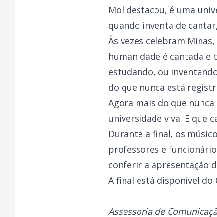
Mol destacou, é uma univ
quando inventa de cantar
Às vezes celebram Minas
humanidade é cantada e t
estudando, ou inventando 
do que nunca está registr
Agora mais do que nunca a
universidade viva. E que 
Durante a final, os músico
professores e funcionári
conferir a apresentação 
A final está disponível d
Assessoria de Comunicaç