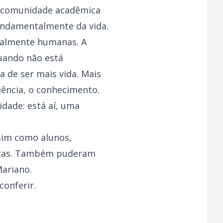
ma comunidade acadêmica
fundamentalmente da vida.
talmente humanas. A
uando não está
a de ser mais vida. Mais
iência, o conhecimento.
idade: está aí, uma
ssim como alunos,
listas. Também puderam
Mariano.
conferir
.