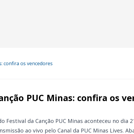
s: confira os vencedores
Canção PUC Minas: confira os v
o do Festival da Canção PUC Minas aconteceu no dia
nsmissão ao vivo pelo Canal da PUC Minas Lives. Aba