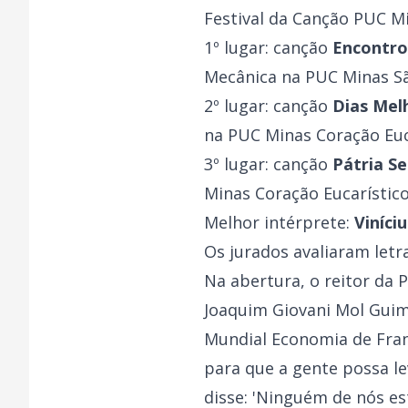
Festival da Canção PUC Mi
1º lugar: canção
Encontro
Mecânica na PUC Minas Sã
2º lugar: canção
Dias Mel
na PUC Minas Coração Euc
3º lugar: canção
Pátria 
Minas Coração Eucarístico
Melhor intérprete:
Viníci
Os jurados avaliaram letr
Na abertura, o reitor da 
Joaquim Giovani Mol Guim
Mundial Economia de Franc
para que a gente possa l
disse: 'Ninguém de nós e