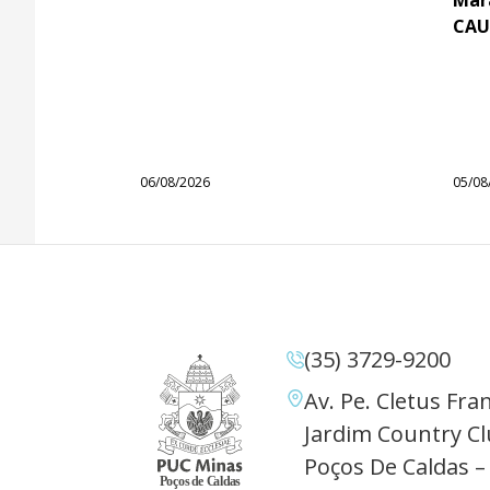
CAU
06/08/2026
05/08
(35) 3729-9200
Av. Pe. Cletus Fran
Jardim Country Cl
Poços De Caldas –