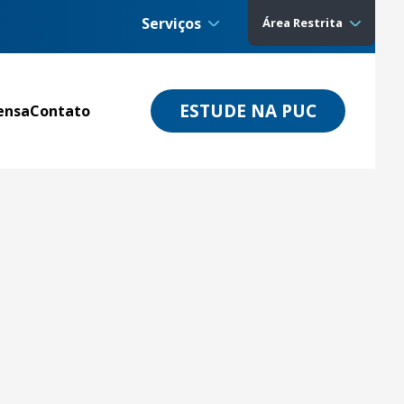
Serviços
Área Restrita
ESTUDE NA PUC
ensa
Contato