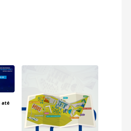
s até