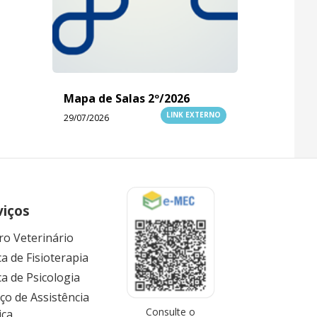
Mapa de Salas 2º/2026
LINK EXTERNO
29/07/2026
viços
ro Veterinário
ca de Fisioterapia
ca de Psicologia
iço de Assistência
Consulte o
ica