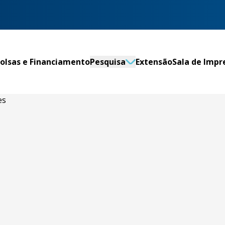
olsas e Financiamento
Pesquisa
Extensão
Sala de Impr