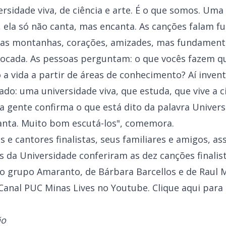
ersidade viva, de ciência e arte. É o que somos. U
, ela só não canta, mas encanta. As canções falam 
, as montanhas, corações, amizades, mas fundamen
ocada. As pessoas perguntam: o que vocês fazem q
a vida a partir de áreas de conhecimento? Aí invent
ado: uma universidade viva, que estuda, que vive a c
 gente confirma o que está dito da palavra Univers
canta. Muito bom escutá-los", comemora.
s e cantores finalistas, seus familiares e amigos, a
os da Universidade conferiram as dez canções fina
do grupo Amaranto, de Bárbara Barcellos e de Raul 
o Canal PUC Minas Lives no Youtube.
Clique aqui para 
ão