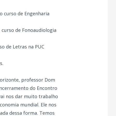
do curso de Engenharia
o curso de Fonoaudiologia
rso de Letras na PUC
s.
 Horizonte, professor Dom
 encerramento do Encontro
vai nos dar muito trabalho
conomia mundial. Ele nos
izada dessa forma. Temos