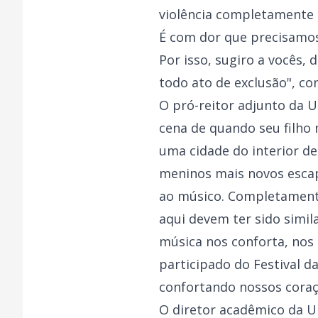
violência completamente a
É com dor que precisamos 
Por isso, sugiro a vocês
todo ato de exclusão", con
O pró-reitor adjunto da 
cena de quando seu filho 
uma cidade do interior d
meninos mais novos esca
ao músico. Completamente
aqui devem ter sido simil
música nos conforta, nos 
participado do Festival 
confortando nossos coraçõ
O diretor acadêmico da 