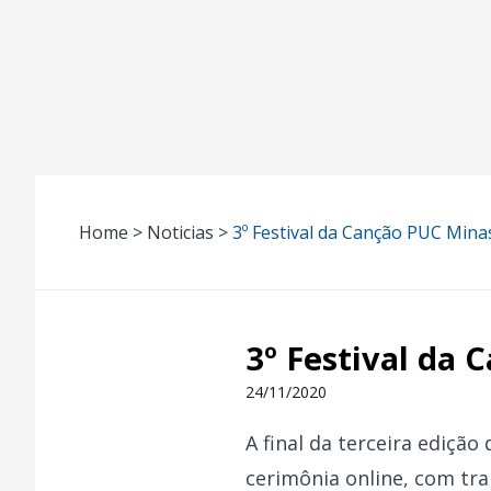
Home > Noticias >
3º Festival da Canção PUC Mina
3º Festival da 
24/11/2020
A final da terceira ediçã
cerimônia online, com tra