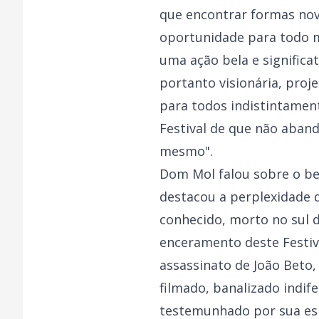
que encontrar formas nov
oportunidade para todo 
uma ação bela e significa
portanto visionária, pro
para todos indistintament
Festival de que não aband
mesmo".
Dom Mol falou sobre o b
destacou a perplexidade d
conhecido, morto no sul 
enceramento deste Festiv
assassinato de João Beto,
filmado, banalizado indi
testemunhado por sua esp