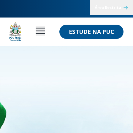
Área Restrita
ESTUDE NA PUC