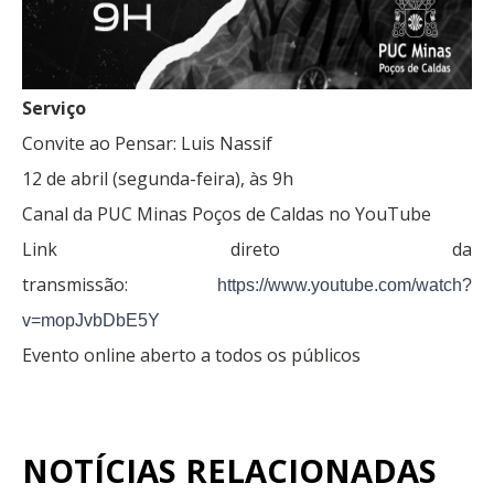
Serviço
Convite ao Pensar: Luis Nassif
12 de abril (segunda-feira), às 9h
Canal da PUC Minas Poços de Caldas no YouTube
Link direto da
transmissão:
https://www.youtube.com/watch?
v=mopJvbDbE5Y
Evento online aberto a todos os públicos
NOTÍCIAS RELACIONADAS