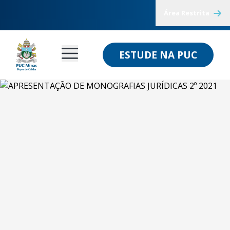
Área Restrita
ESTUDE NA PUC