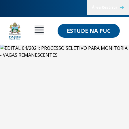
Área Restrita
ESTUDE NA PUC