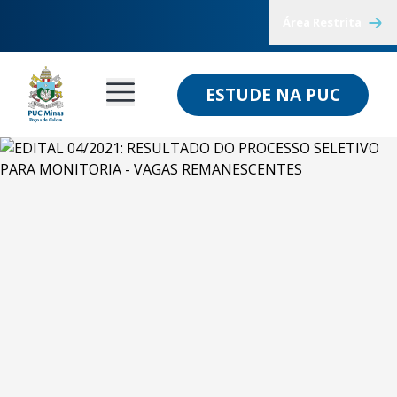
Área Restrita
ESTUDE NA PUC