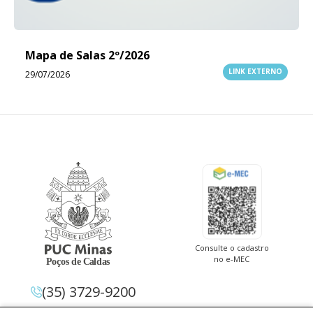
Mapa de Salas 2º/2026
LINK EXTERNO
29/07/2026
Consulte o cadastro
no e-MEC
(35) 3729-9200