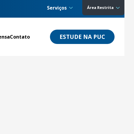
Serviços
Área Restrita
ESTUDE NA PUC
ensa
Contato