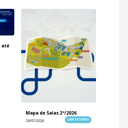
s até
Mapa de Salas 2º/2026
LINK EXTERNO
29/07/2026