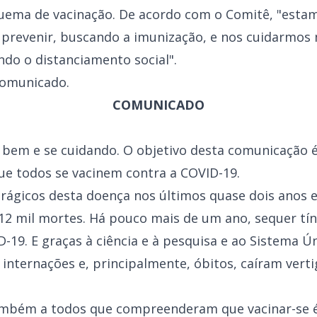
ema de vacinação. De acordo com o Comitê, "estam
prevenir, buscando a imunização, e nos cuidarmos 
do o distanciamento social".
comunicado.
COMUNICADO
bem e se cuidando. O objetivo desta comunicação é s
ue todos se vacinem contra a COVID-19.
rágicos desta doença nos últimos quase dois anos
612 mil mortes. Há pouco mais de um ano, sequer tí
D-19. E graças à ciência e à pesquisa e ao Sistema Ú
 internações e, principalmente, óbitos, caíram ver
também a todos que compreenderam que vacinar-se 