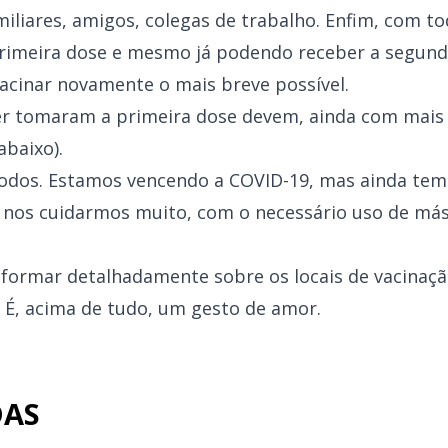
iliares, amigos, colegas de trabalho. Enfim, com t
rimeira dose e mesmo já podendo receber a segund
acinar novamente o mais breve possível.
er tomaram a primeira dose devem, ainda com mais 
abaixo).
todos. Estamos vencendo a COVID-19, mas ainda tem
 nos cuidarmos muito, com o necessário uso de má
formar detalhadamente sobre os locais de vacinaçã
. É, acima de tudo, um gesto de amor.
DAS