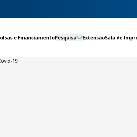
olsas e Financiamento
Pesquisa
Extensão
Sala de Impr