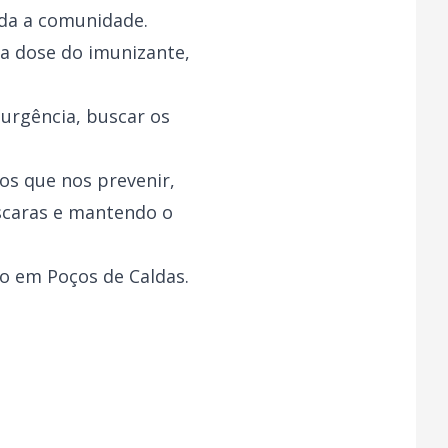
oda a comunidade.
a dose do imunizante,
urgência, buscar os
os que nos prevenir,
scaras e mantendo o
o em Poços de Caldas.