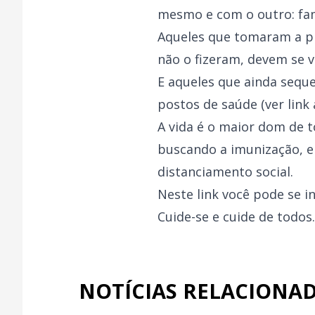
mesmo e com o outro: fam
Aqueles que tomaram a p
não o fizeram, devem se v
E aqueles que ainda sequ
postos de saúde (ver link 
A vida é o maior dom de 
buscando a imunização, e
distanciamento social.
Neste
link
você pode se in
Cuide-se e cuide de todos
NOTÍCIAS RELACIONA