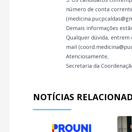
número de conta corrente
(medicina.pucpcaldas@gm
Demais informações estão
Qualquer dúvida, entrem 
mail (coord.medicina@puc
Atenciosamente,
Secretaria da Coordenaç
NOTÍCIAS RELACIONA