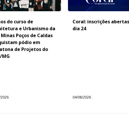
os do curso de
Coral: inscrições aberta
uitetura e Urbanismo da
dia 24
 Minas Poços de Caldas
quistam pódio em
atona de Projetos do
/MG
/2026
04/08/2026