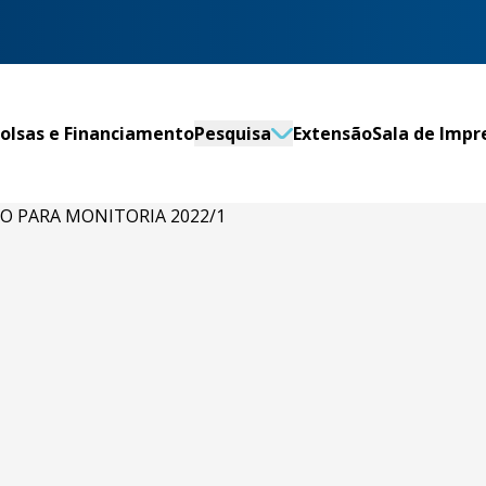
olsas e Financiamento
Pesquisa
Extensão
Sala de Impr