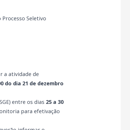
 Processo Seletivo
 a atividade de
00 do dia 21 de dezembro
SGE) entre os dias
25 a 30
nitoria para efetivação
everão informar o