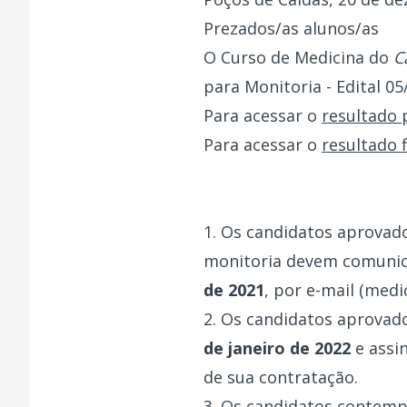
Prezados/as alunos/as
O Curso de Medicina do
C
para Monitoria - Edital 05
Para acessar o
resultado 
Para acessar o
resultado f
1. Os candidatos aprovad
monitoria devem comunic
de 2021
, por e-mail (med
2. Os candidatos aprovado
de janeiro de 2022
e assi
de sua contratação.
3. Os candidatos contem