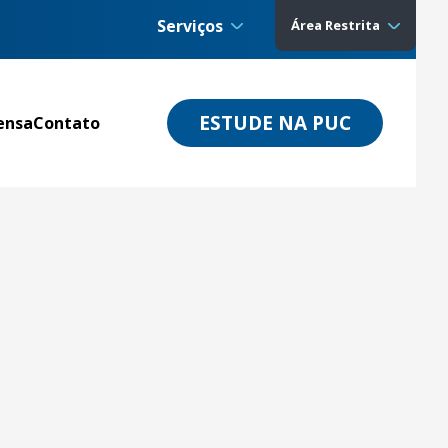
Serviços
Área Restrita
ESTUDE NA PUC
ensa
Contato