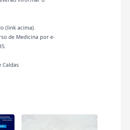
 (link acima).
so de Medicina por e-
35.
e Caldas