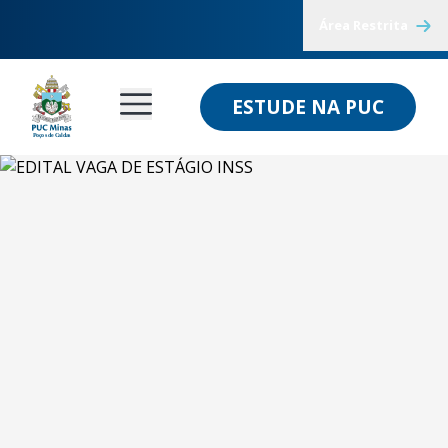
Área Restrita
ESTUDE NA PUC