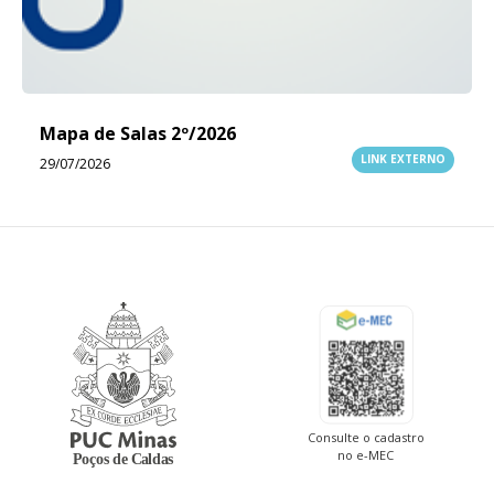
Mapa de Salas 2º/2026
LINK EXTERNO
29/07/2026
Consulte o cadastro
no e-MEC