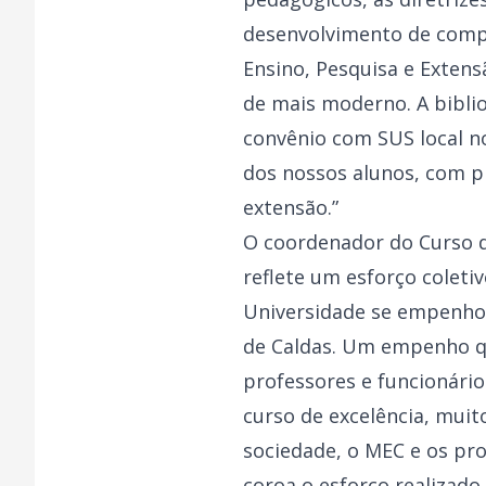
desenvolvimento de compe
Ensino, Pesquisa e Extens
de mais moderno. A biblio
convênio com SUS local n
dos nossos alunos, com p
extensão.”
O coordenador do Curso d
reflete um esforço coleti
Universidade se empenhou
de Caldas. Um empenho qu
professores e funcionário
curso de excelência, mui
sociedade, o MEC e os pro
coroa o esforço realizado