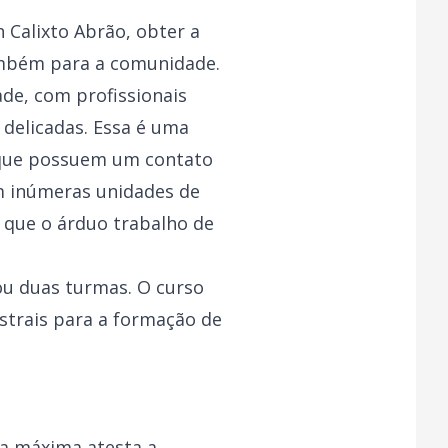
n Calixto Abrão, obter a
ambém para a comunidade.
ade, com profissionais
 delicadas. Essa é uma
 que possuem um contato
m inúmeras unidades de
que o árduo trabalho de
ou duas turmas. O curso
strais para a formação de
a máxima atesta a