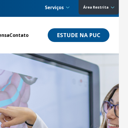
Serviços
Área Restrita
ESTUDE NA PUC
ensa
Contato