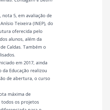
 nota 5, em avaliação de
nísio Teixeira (INEP), do
utura oferecida pelo
 dos alunos, além da
s de Caldas. Também o
lisados.
niciado em 2017, ainda
io da Educação realizou
ção de abertura, o curso
 nota máxima de
 todos os projetos
diferenciada para o