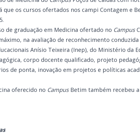
já que os cursos ofertados nos campi Contagem e 
5.
rso de graduação em Medicina ofertado no
Campus
C
 máximo, na avaliação de reconhecimento conduzida 
ucacionais Anísio Teixeira (Inep), do Ministério da 
agógica, corpo docente qualificado, projeto pedagó
rios de ponta, inovação em projetos e políticas aca
cina oferecido no
Campus
Betim também recebeu a 
as