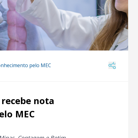
conhecimento pelo MEC
 recebe nota
pelo MEC
 Minas. Contagem e Betim