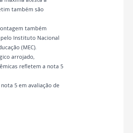
Betim também são
ontagem também
pelo Instituto Nacional
Educação (MEC).
gico arrojado,
dêmicas refletem a nota 5
nota 5 em avaliação de