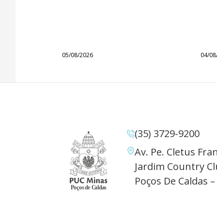
05/08/2026
04/08
(35) 3729-9200
Av. Pe. Cletus Fran
Jardim Country Cl
Poços De Caldas –