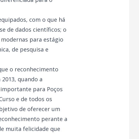
 equipados, com o que há
e de dados científicos; o
s modernas para estágio
ica, de pesquisa e
 que o reconhecimento
m 2013, quando a
 importante para Poços
Curso e de todos os
bjetivo de oferecer um
reconhecimento perante a
e muita felicidade que