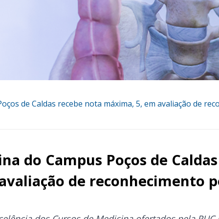
oços de Caldas recebe nota máxima, 5, em avaliação de re
ina do Campus Poços de Caldas
avaliação de reconhecimento 
celência dos Cursos de Medicina ofertados pela PUC