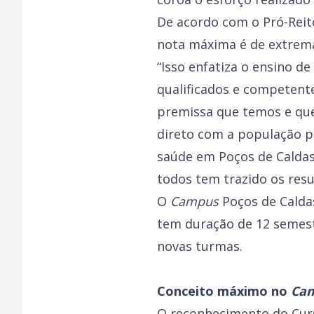
De acordo com o Pró-Reit
nota máxima é de extrem
“Isso enfatiza o ensino d
qualificados e competent
premissa que temos e qu
direto com a população p
saúde em Poços de Caldas
todos tem trazido os resu
O
Campus
Poços de Calda
tem duração de 12 semest
novas turmas.
Conceito máximo no
Ca
O reconhecimento do Cur