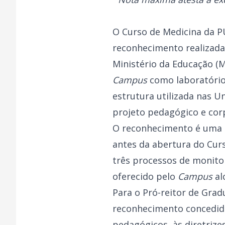
O Curso de Medicina da P
reconhecimento realizada 
Ministério da Educação (M
Campus
como laboratórios
estrutura utilizada nas U
projeto pedagógico e corp
O reconhecimento é uma d
antes da abertura do Cur
três processos de monitor
oferecido pelo
Campus
al
Para o Pró-reitor de Grad
reconhecimento concedida
pedagógicos, às diretriz