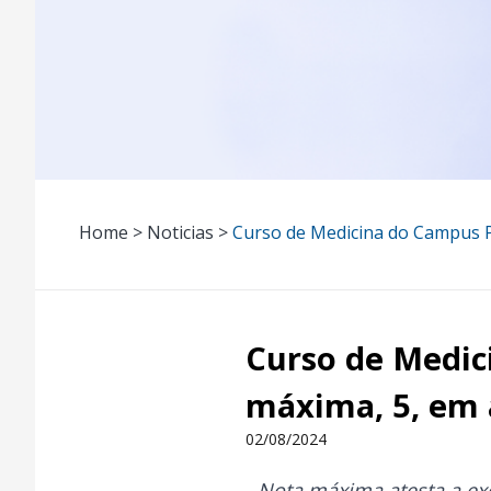
Home > Noticias >
Curso de Medicina do Campus P
Curso de Medic
máxima, 5, em 
02/08/2024
Nota máxima atesta a ex