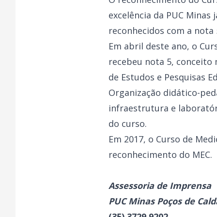
excelência da PUC Minas 
reconhecidos com a nota 
Em abril deste ano, o Cu
recebeu nota 5, conceito
de Estudos e Pesquisas Ed
Organização didático-ped
infraestrutura e laborató
do curso.
Em 2017, o Curso de Medi
reconhecimento do MEC.
Assessoria de Imprensa
PUC Minas Poços de Cald
(35) 3729.9202