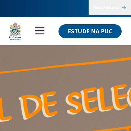
Área Restrita
ESTUDE NA PUC