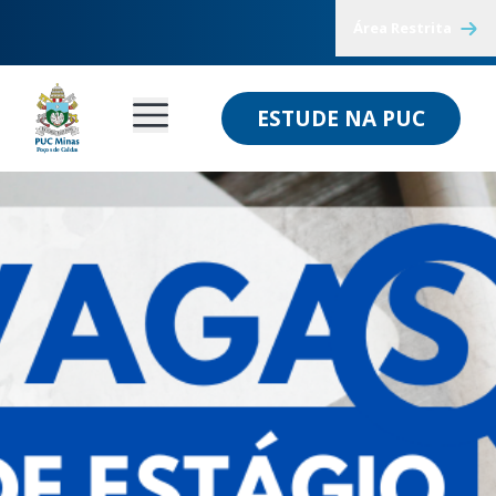
Área Restrita
ESTUDE NA PUC