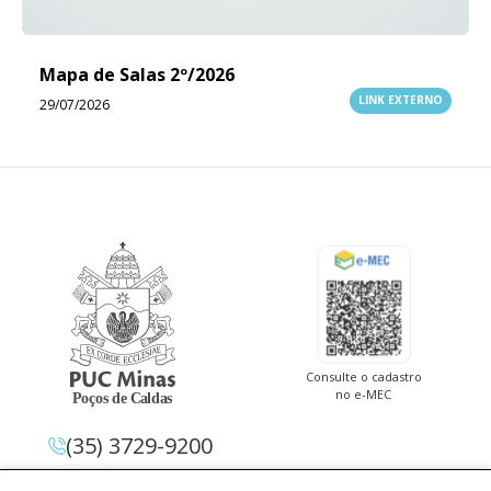
Mapa de Salas 2º/2026
LINK EXTERNO
29/07/2026
Consulte o cadastro
no e-MEC
(35) 3729-9200
Av. Pe. Cletus Francis Cox, 1.661 –