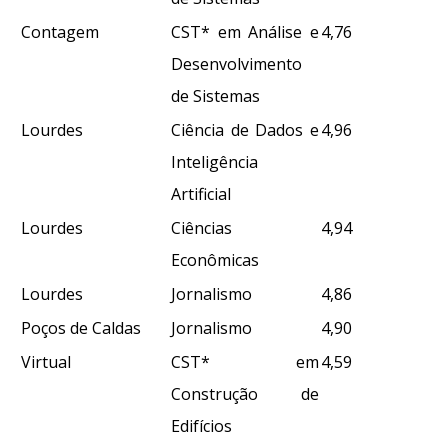
Contagem
CST* em Análise e
4,76
Desenvolvimento
de Sistemas
Lourdes
Ciência de Dados e
4,96
Inteligência
Artificial
Lourdes
Ciências
4,94
Econômicas
Lourdes
Jornalismo
4,86
Poços de Caldas
Jornalismo
4,90
Virtual
CST* em
4,59
Construção de
Edifícios