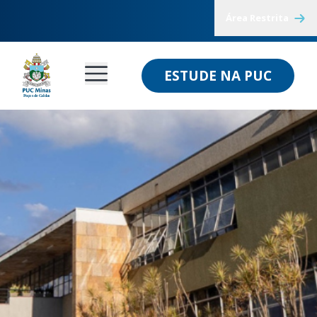
Área Restrita
ESTUDE NA PUC