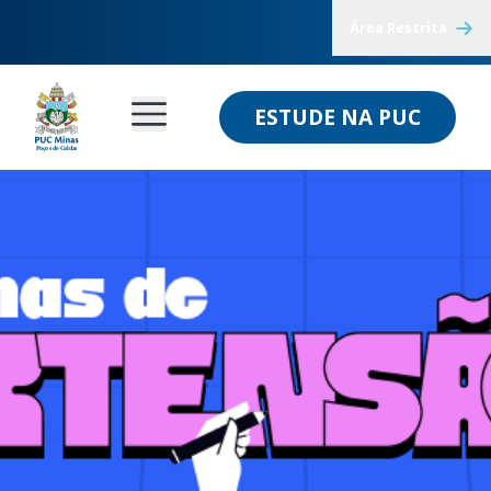
Área Restrita
ESTUDE NA PUC