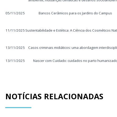
ambiente, mudanças climáticas e desafios socioambien
05/11/2025
Bancos Cerâmicos para os Jardins do Campus
11/11/2025
Sustentabilidade e Estética: A Ciência dos Cosméticos Na
13/11/2025
Casos criminais midiáticos: uma abordagem interdiscipl
13/11/2025
Nascer com Cuidado: cuidados no parto humanizad
NOTÍCIAS RELACIONADAS