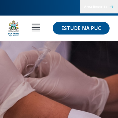
Área Restrita
ESTUDE NA PUC