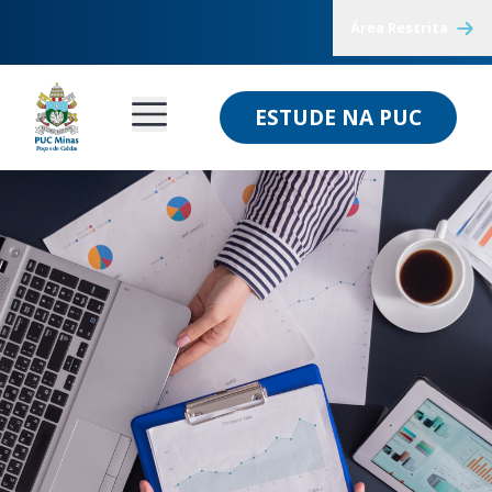
Área Restrita
ESTUDE NA PUC