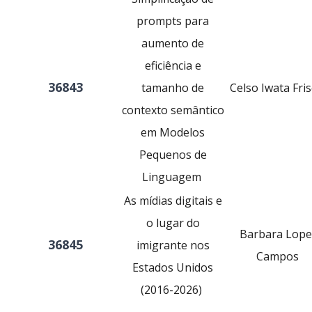
prompts para
aumento de
eficiência e
36843
tamanho de
Celso Iwata Fri
contexto semântico
em Modelos
Pequenos de
Linguagem
As mídias digitais e
o lugar do
Barbara Lope
36845
imigrante nos
Campos
Estados Unidos
(2016-2026)