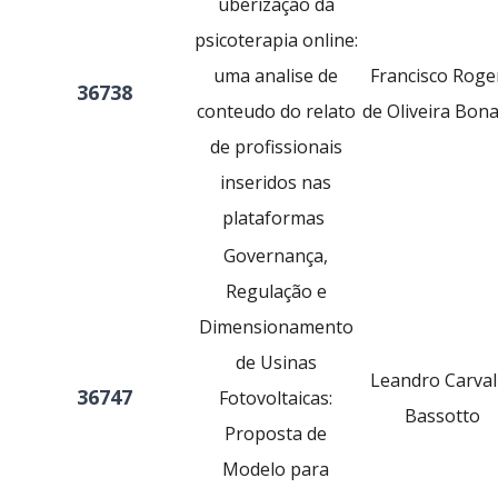
uberização da
psicoterapia online:
uma analise de
Francisco Roge
36738
conteudo do relato
de Oliveira Bona
de profissionais
inseridos nas
plataformas
Governança,
Regulação e
Dimensionamento
de Usinas
Leandro Carva
36747
Fotovoltaicas:
Bassotto
Proposta de
Modelo para