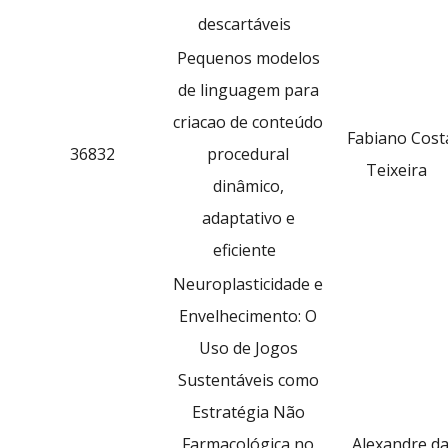
descartáveis
Pequenos modelos
de linguagem para
criacao de conteúdo
Fabiano Cost
36832
procedural
Teixeira
dinâmico,
adaptativo e
eficiente
Neuroplasticidade e
Envelhecimento: O
Uso de Jogos
Sustentáveis como
Estratégia Não
Farmacológica no
Alexandre d