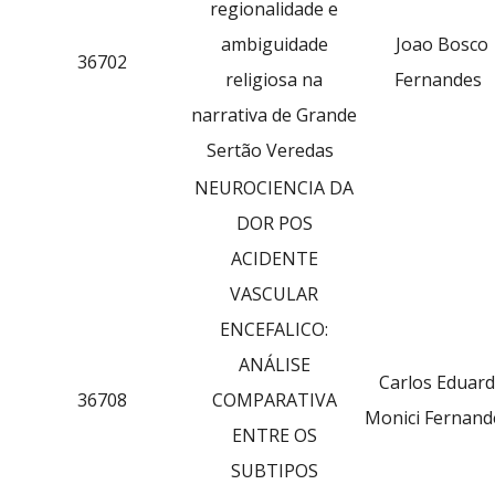
regionalidade e
ambiguidade
Joao Bosco
36702
religiosa na
Fernandes
narrativa de Grande
Sertão Veredas
NEUROCIENCIA DA
DOR POS
ACIDENTE
VASCULAR
ENCEFALICO:
ANÁLISE
Carlos Eduar
36708
COMPARATIVA
Monici Fernan
ENTRE OS
SUBTIPOS