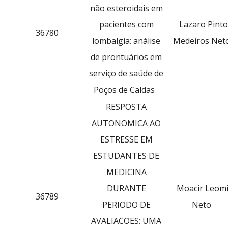
não esteroidais em
pacientes com
Lazaro Pinto
36780
lombalgia: análise
Medeiros Net
de prontuários em
serviço de saúde de
Poços de Caldas
RESPOSTA
AUTONOMICA AO
ESTRESSE EM
ESTUDANTES DE
MEDICINA
DURANTE
Moacir Leomi
36789
PERIODO DE
Neto
AVALIACOES: UMA