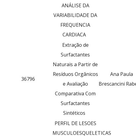
ANÁLISE DA
VARIABILIDADE DA
FREQUENCIA
CARDIACA
Extração de
Surfactantes
Naturais a Partir de
Resíduos Orgânicos
Ana Paula
36796
e Avaliação
Brescancini Rab
Comparativa Com
Surfactantes
Sintéticos
PERFIL DE LESOES
MUSCULOESQUELETICAS