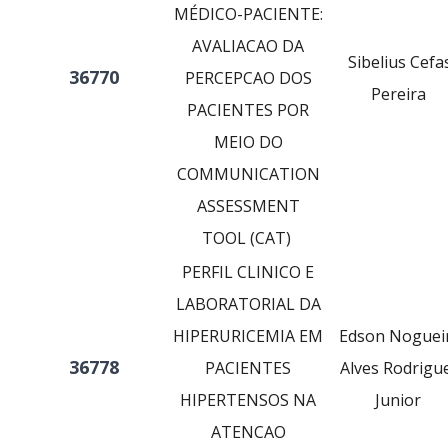
MÉDICO-PACIENTE:
AVALIACAO DA
Sibelius Cefa
36770
PERCEPCAO DOS
Pereira
PACIENTES POR
MEIO DO
COMMUNICATION
ASSESSMENT
TOOL (CAT)
PERFIL CLINICO E
LABORATORIAL DA
HIPERURICEMIA EM
Edson Noguei
36778
PACIENTES
Alves Rodrigu
HIPERTENSOS NA
Junior
ATENCAO