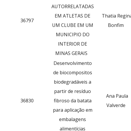
AUTORRELATADAS
EM ATLETAS DE
Thatia Regin
36797
UM CLUBE EM UM
Bonfim
MUNICIPIO DO
INTERIOR DE
MINAS GERAIS
Desenvolvimento
de biocompositos
biodegradáveis a
partir de resíduo
Ana Paula
36830
fibroso da batata
Valverde
para aplicação em
embalagens
alimentícias