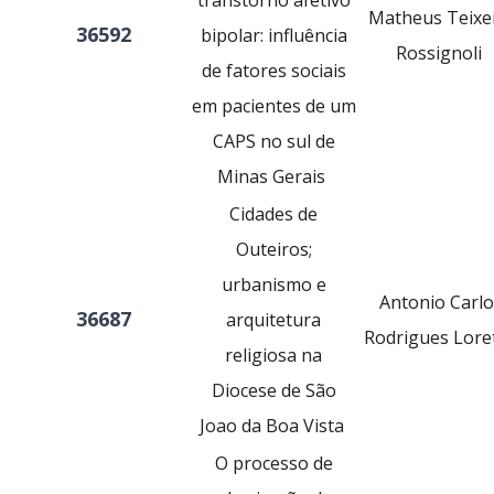
transtorno afetivo
Matheus Teixe
36592
bipolar: influência
Rossignoli
de fatores sociais
em pacientes de um
CAPS no sul de
Minas Gerais
Cidades de
Outeiros;
urbanismo e
Antonio Carlo
36687
arquitetura
Rodrigues Lore
religiosa na
Diocese de São
Joao da Boa Vista
O processo de