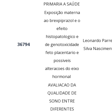
PRIMARIA A SAÚDE
Exposição materna
ao brexpiprazol e o
efeito
histopatologico e
Leonardo Parre
36794
de genotoxicidade
Silva Nascimen
feto placentario e
possiveis
alteracoes do eixo
hormonal
AVALIACAO DA
QUALIDADE DE
SONO ENTRE
DIFERENTES