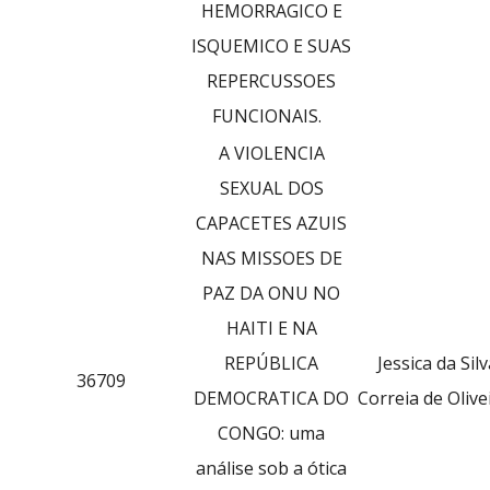
HEMORRAGICO E
ISQUEMICO E SUAS
REPERCUSSOES
FUNCIONAIS.
A VIOLENCIA
SEXUAL DOS
CAPACETES AZUIS
NAS MISSOES DE
PAZ DA ONU NO
HAITI E NA
REPÚBLICA
Jessica da Sil
36709
DEMOCRATICA DO
Correia de Olive
CONGO: uma
análise sob a ótica