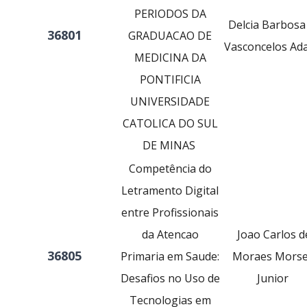
PERIODOS DA
Delcia Barbosa
36801
GRADUACAO DE
Vasconcelos Ad
MEDICINA DA
PONTIFICIA
UNIVERSIDADE
CATOLICA DO SUL
DE MINAS
Competência do
Letramento Digital
entre Profissionais
da Atencao
Joao Carlos d
36805
Primaria em Saude:
Moraes Morsel
Desafios no Uso de
Junior
Tecnologias em