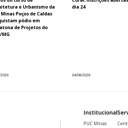
uitetura e Urbanismo da
dia 24
 Minas Poços de Caldas
quistam pódio em
atona de Projetos do
/MG
/2026
04/08/2026
Institucional
Ser
PUC Minas
Cent