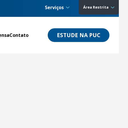
Serviços
Área Restrita
ESTUDE NA PUC
ensa
Contato