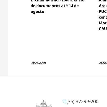
de documentos até 14 de
Arq
agosto
PUC
con
Mar
CAU
06/08/2026
05/08
(35) 3729-9200