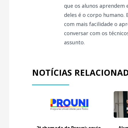
que os alunos aprendem e
deles é o corpo humano.
com mais facilidade o apr
conversar com os técnicos
assunto.
NOTÍCIAS RELACIONA
2ª chamada do Prouni: envio
Alun