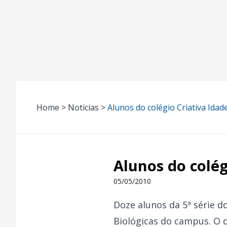
Home > Noticias >
Alunos do colégio Criativa Ida
Alunos do colég
05/05/2010
Doze alunos da 5ª série do
Biológicas do campus. O o