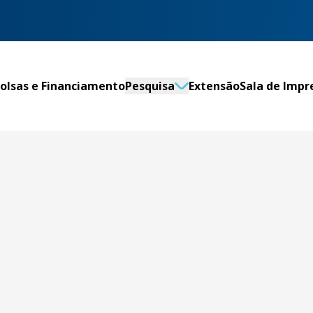
olsas e Financiamento
Pesquisa
Extensão
Sala de Impr