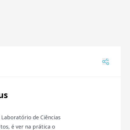
us
o Laboratório de Ciências
os, é ver na prática o