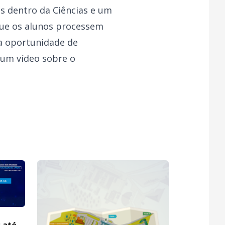
s dentro da Ciências e um
que os alunos processem
 a oportunidade de
 um vídeo sobre o
s até