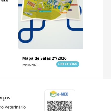
Mapa de Salas 2º/2026
LINK EXTERNO
29/07/2026
viços
ro Veterinário