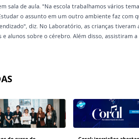
m sala de aula. "Na escola trabalhamos vários tema
 Estudar o assunto em um outro ambiente faz com 
endizado", diz. No Laboratório, as crianças tiveram
 e alunos sobre o cérebro. Além disso, assistiram a
DAS
os do curso de
Coral: inscrições aberta