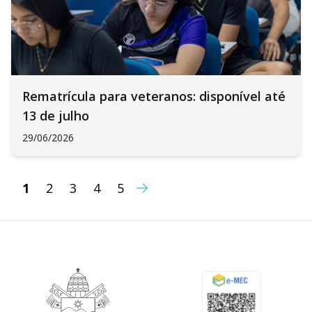
Rematrícula para veteranos: disponível até
13 de julho
29/06/2026
1
2
3
4
5