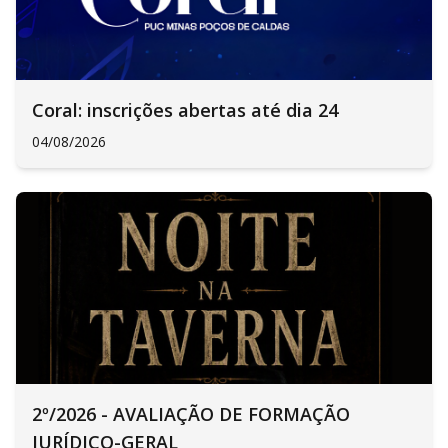
Coral: inscrições abertas até dia 24
04/08/2026
2º/2026 - AVALIAÇÃO DE FORMAÇÃO
JURÍDICO-GERAL