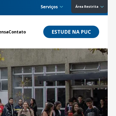
Serviços
Área Restrita
ESTUDE NA PUC
ensa
Contato