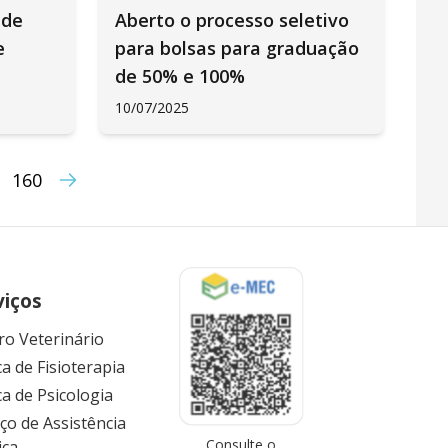
 de
Aberto o processo seletivo
e
para bolsas para graduação
de 50% e 100%
10/07/2025
160
viços
ro Veterinário
ca de Fisioterapia
ca de Psicologia
iço de Assistência
Consulte o
ica