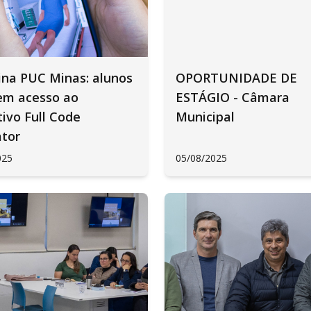
ina PUC Minas: alunos
OPORTUNIDADE DE
em acesso ao
ESTÁGIO - Câmara
tivo Full Code
Municipal
ator
025
05/08/2025