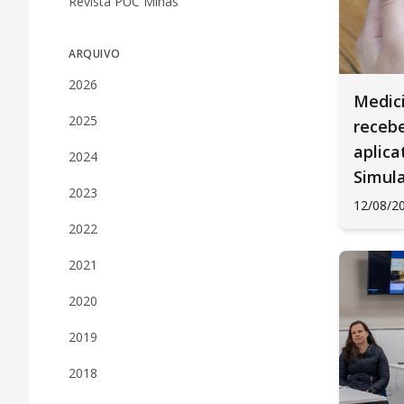
Revista PUC Minas
ARQUIVO
2026
Medic
2025
receb
aplica
2024
Simul
2023
12/08/2
2022
2021
2020
2019
2018