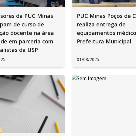
ssores da PUC Minas
PUC Minas Poços de C
ipam de curso de
realiza entrega de
ção docente na área
equipamentos médico
úde em parceria com
Prefeitura Municipal
alistas da USP
025
01/08/2025