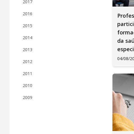
2017
2016
Profe
partic
2015
forma
2014
da sa
especi
2013
04/08/2
2012
2011
2010
2009