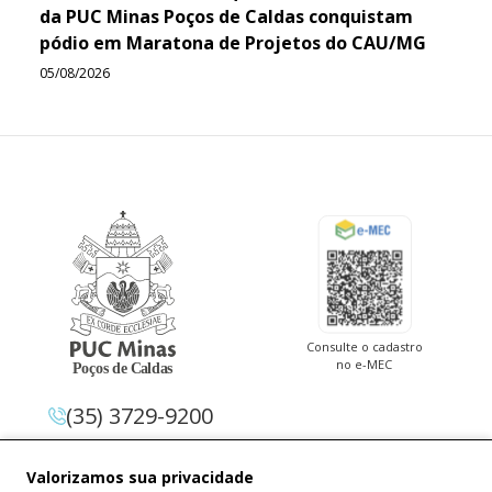
da PUC Minas Poços de Caldas conquistam
pódio em Maratona de Projetos do CAU/MG
05/08/2026
Consulte o cadastro
no e-MEC
(35) 3729-9200
Av. Pe. Cletus Francis Cox, 1.661 –
Valorizamos sua privacidade
Jardim Country Club 37.714-620 –