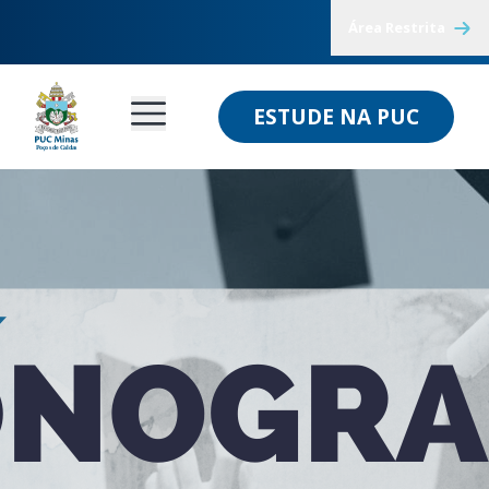
Área Restrita
ESTUDE NA PUC