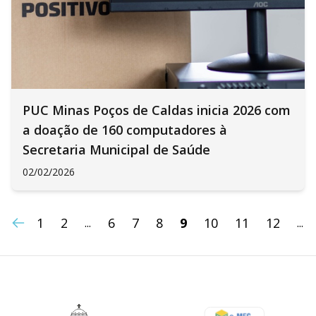
PUC Minas Poços de Caldas inicia 2026 com
a doação de 160 computadores à
Secretaria Municipal de Saúde
02/02/2026
1
2
6
7
8
9
10
11
12
...
...